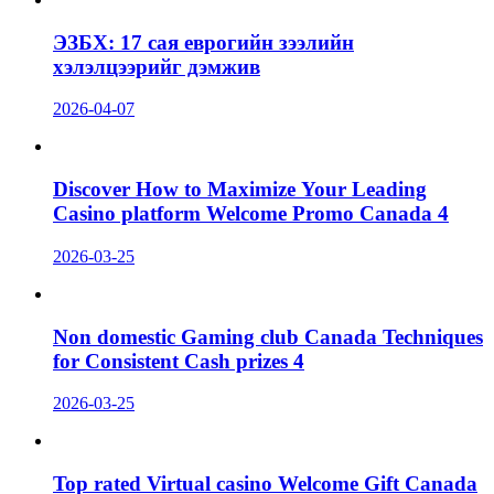
ЭЗБХ: 17 сая еврогийн зээлийн
хэлэлцээрийг дэмжив
2026-04-07
Discover How to Maximize Your Leading
Casino platform Welcome Promo Canada 4
2026-03-25
Non domestic Gaming club Canada Techniques
for Consistent Cash prizes 4
2026-03-25
Top rated Virtual casino Welcome Gift Canada