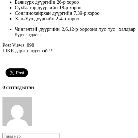
Баянзүрх дүүргийн 26-р хороо
Сүхбаатар дүүргийн 18-р хороо
Сонгинохайрхан дүүргийн 7,39-р хороо
Хан-Уул дүүргийн 2,4-р хороо
Чингэлтэй дүүргийн 2,6,12-р хороонд тус тус халдвар
бүртгэгджээ.
Post Views:
898
LIKE дарж нэгдээрэй !!!
0 cэтгэгдэлтэй