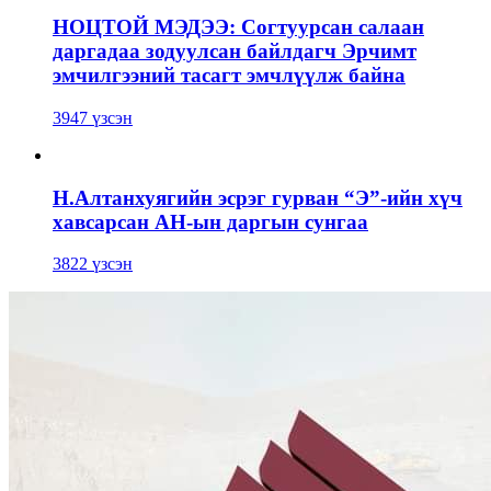
НОЦТОЙ МЭДЭЭ: Согтуурсан салаан
даргадаа зодуулсан байлдагч Эрчимт
эмчилгээний тасагт эмчлүүлж байна
3947 үзсэн
Н.Алтанхуягийн эсрэг гурван “Э”-ийн хүч
хавсарсан АН-ын даргын сунгаа
3822 үзсэн