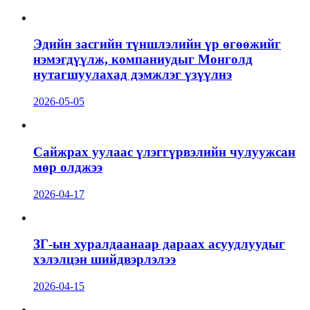
Эдийн засгийн түншлэлийн үр өгөөжийг
нэмэгдүүлж, компаниудыг Монголд
нутагшуулахад дэмжлэг үзүүлнэ
2026-05-05
Сайжрах уулаас үлэггүрвэлийн чулуужсан
мөр олджээ
2026-04-17
ЗГ-ын хуралдаанаар дараах асуудлуудыг
хэлэлцэн шийдвэрлэлээ
2026-04-15