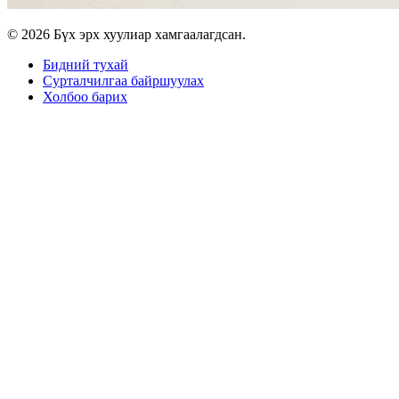
© 2026 Бүх эрх хуулиар хамгаалагдсан.
Бидний тухай
Сурталчилгаа байршуулах
Холбоо барих