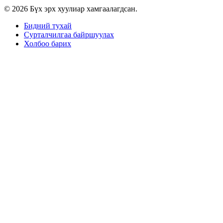
© 2026 Бүх эрх хуулиар хамгаалагдсан.
Бидний тухай
Сурталчилгаа байршуулах
Холбоо барих