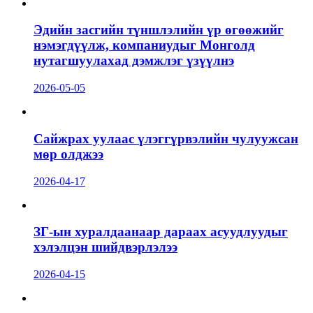
Эдийн засгийн түншлэлийн үр өгөөжийг
нэмэгдүүлж, компаниудыг Монголд
нутагшуулахад дэмжлэг үзүүлнэ
2026-05-05
Сайжрах уулаас үлэггүрвэлийн чулуужсан
мөр олджээ
2026-04-17
ЗГ-ын хуралдаанаар дараах асуудлуудыг
хэлэлцэн шийдвэрлэлээ
2026-04-15