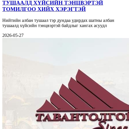
ТУШААЛД ХҮЙСИЙН ТЭНЦВЭРТЭЙ
ТОМИЛГОО ХИЙХ ХЭРЭГТЭЙ
Нийтийн албан тушаал тэр дундаа удирдах шатны албан
тушаалд хүйсийн тэнцвэртэй байдлыг хангах асуудл
2026-05-27