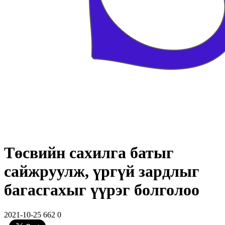
Төсвийн сахилга батыг
сайжруулж, үргүй зардлыг
багасгахыг үүрэг болголоо
2021-10-25
662
0