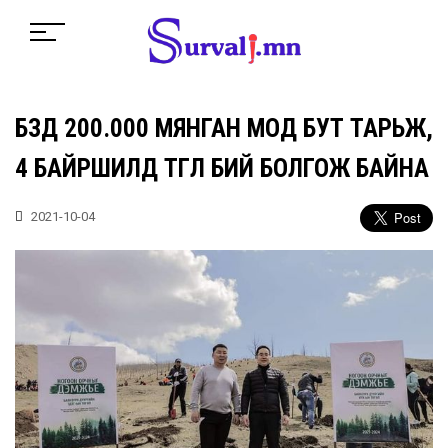
БЗД 200.000 МЯНГАН МОД БУТ ТАРЬЖ,
4 БАЙРШИЛД ТӨГӨЛ БИЙ БОЛГОЖ БАЙНА
2021-10-04