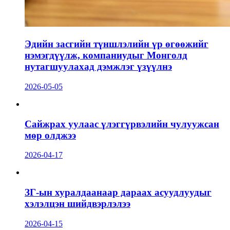
Эдийн засгийн түншлэлийн үр өгөөжийг
нэмэгдүүлж, компаниудыг Монголд
нутагшуулахад дэмжлэг үзүүлнэ
2026-05-05
Сайжрах уулаас үлэггүрвэлийн чулуужсан
мөр олджээ
2026-04-17
ЗГ-ын хуралдаанаар дараах асуудлуудыг
хэлэлцэн шийдвэрлэлээ
2026-04-15