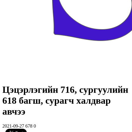
Цэцэрлэгийн 716, сургуулийн
618 багш, сурагч халдвар
авчээ
2021-09-27
678
0