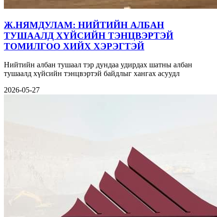
Ж.НЯМДУЛАМ: НИЙТИЙН АЛБАН
ТУШААЛД ХҮЙСИЙН ТЭНЦВЭРТЭЙ
ТОМИЛГОО ХИЙХ ХЭРЭГТЭЙ
Нийтийн албан тушаал тэр дундаа удирдах шатны албан
тушаалд хүйсийн тэнцвэртэй байдлыг хангах асуудл
2026-05-27