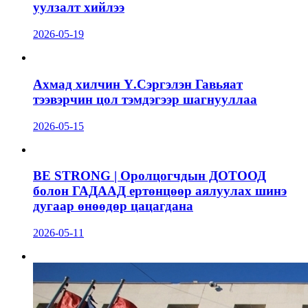
уулзалт хийлээ
2026-05-19
Ахмад хилчин Ү.Сэргэлэн Гавьяат
тээвэрчин цол тэмдэгээр шагнууллаа
2026-05-15
BE STRONG | Оролцогчдын ДОТООД
болон ГАДААД ертөнцөөр аялуулах шинэ
дугаар өнөөдөр цацагдана
2026-05-11