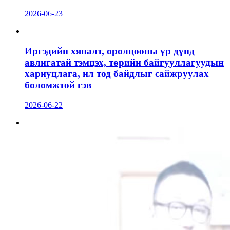
2026-06-23
Иргэдийн хяналт, оролцооны үр дүнд
авлигатай тэмцэх, төрийн байгууллагуудын
хариуцлага, ил тод байдлыг сайжруулах
боломжтой гэв
2026-06-22