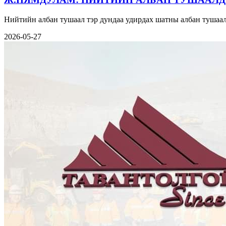
Нийтийн албан тушаал тэр дундаа удирдах шатны албан тушаал
2026-05-27