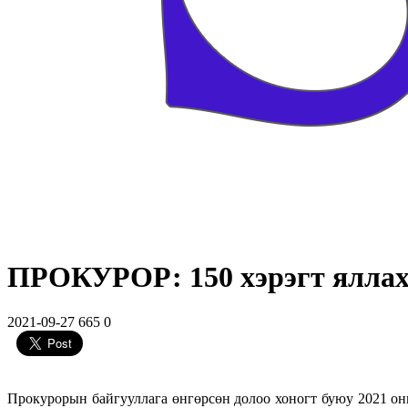
ПРОКУРОР: 150 хэрэгт яллах
2021-09-27
665
0
Прокурорын байгууллага өнгөрсөн долоо хоногт буюу 2021 оны