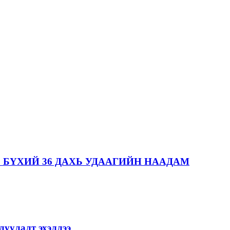
 БҮХИЙ 36 ДАХЬ УДААГИЙН НААДАМ
уулалт эхэллээ