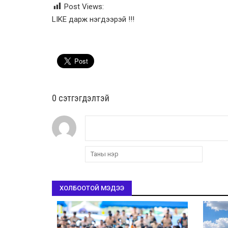
Post Views:
LIKE дарж нэгдээрэй !!!
0 cэтгэгдэлтэй
ХОЛБООТОЙ МЭДЭЭ