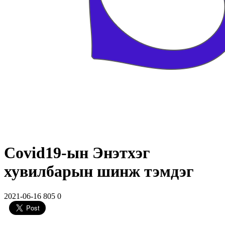
Covid19-ын Энэтхэг
хувилбарын шинж тэмдэг
2021-06-16
805
0