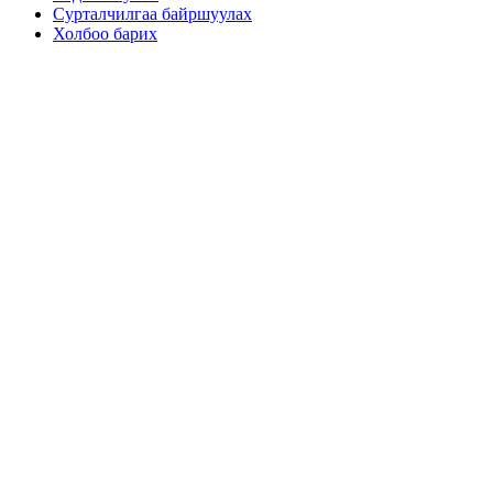
Сурталчилгаа байршуулах
Холбоо барих