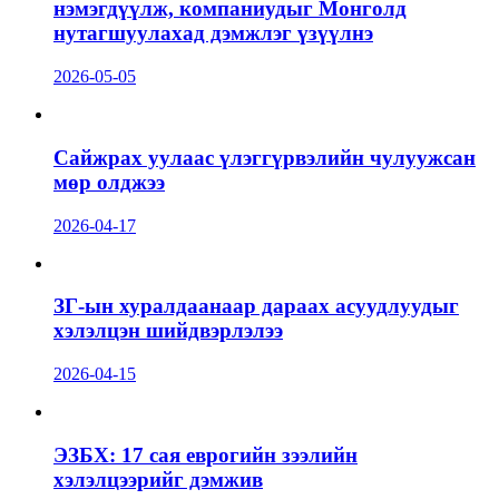
нэмэгдүүлж, компаниудыг Монголд
нутагшуулахад дэмжлэг үзүүлнэ
2026-05-05
Сайжрах уулаас үлэггүрвэлийн чулуужсан
мөр олджээ
2026-04-17
ЗГ-ын хуралдаанаар дараах асуудлуудыг
хэлэлцэн шийдвэрлэлээ
2026-04-15
ЭЗБХ: 17 сая еврогийн зээлийн
хэлэлцээрийг дэмжив