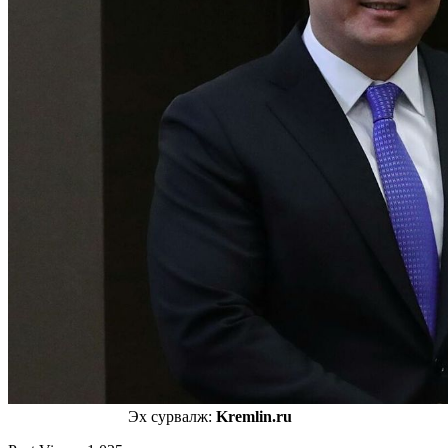
Эх сурвалж:
Kremlin.ru