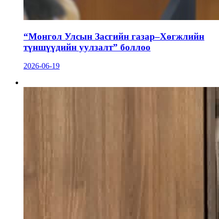
“Монгол Улсын Засгийн газар–Хөгжлийн
түншүүдийн уулзалт” боллоо
2026-06-19