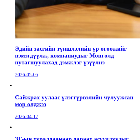
Эдийн засгийн түншлэлийн үр өгөөжийг
нэмэгдүүлж, компаниудыг Монголд
нутагшуулахад дэмжлэг үзүүлнэ
2026-05-05
Сайжрах уулаас үлэггүрвэлийн чулуужсан
мөр олджээ
2026-04-17
ЗГ-ын хуралдаанаар дараах асуудлуудыг