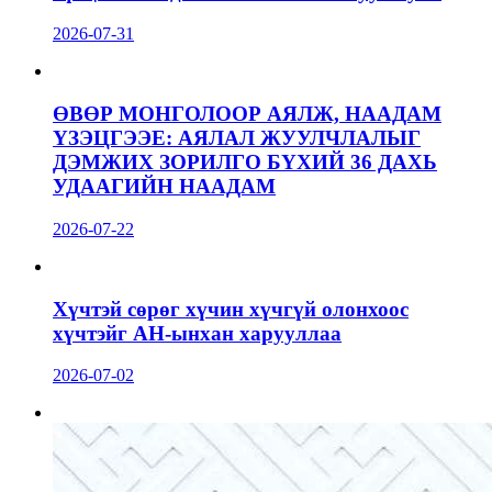
2026-07-31
ӨВӨР МОНГОЛООР АЯЛЖ, НААДАМ
ҮЗЭЦГЭЭЕ: АЯЛАЛ ЖУУЛЧЛАЛЫГ
ДЭМЖИХ ЗОРИЛГО БҮХИЙ 36 ДАХЬ
УДААГИЙН НААДАМ
2026-07-22
Хүчтэй сөрөг хүчин хүчгүй олонхоос
хүчтэйг АН-ынхан харууллаа
2026-07-02