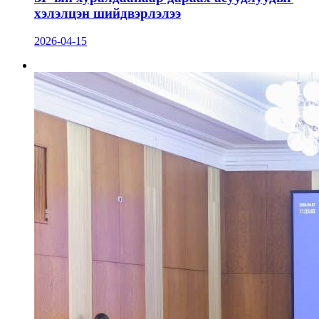
хэлэлцэн шийдвэрлэлээ
2026-04-15