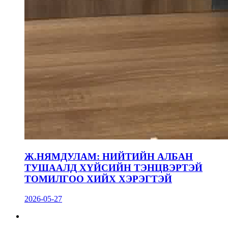
Ж.НЯМДУЛАМ: НИЙТИЙН АЛБАН
ТУШААЛД ХҮЙСИЙН ТЭНЦВЭРТЭЙ
ТОМИЛГОО ХИЙХ ХЭРЭГТЭЙ
2026-05-27