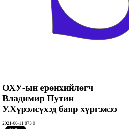
ОХУ-ын ерөнхийлөгч
Владимир Путин
У.Хүрэлсүхэд баяр хүргэжээ
2021-06-11
873
0