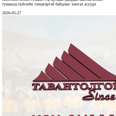
тушаалд хүйсийн тэнцвэртэй байдлыг хангах асуудл
2026-05-27