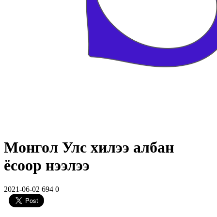
Монгол Улс хилээ албан
ёсоор нээлээ
2021-06-02
694
0