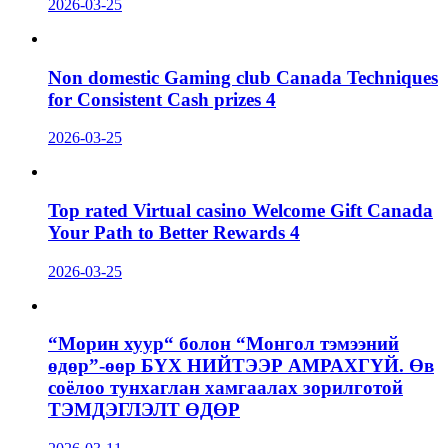
2026-03-25
Non domestic Gaming club Canada Techniques
for Consistent Cash prizes 4
2026-03-25
Top rated Virtual casino Welcome Gift Canada
Your Path to Better Rewards 4
2026-03-25
“Морин хуур“ болон “Монгол тэмээний
өдөр”-өөр БҮХ НИЙТЭЭР АМРАХГҮЙ. Өв
соёлоо тунхаглан хамгаалах зорилготой
ТЭМДЭГЛЭЛТ ӨДӨР