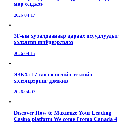
мөр олджээ
2026-04-17
ЗГ-ын хуралдаанаар дараах асуудлуудыг
хэлэлцэн шийдвэрлэлээ
2026-04-15
ЭЗБХ: 17 сая еврогийн зээлийн
хэлэлцээрийг дэмжив
2026-04-07
Discover How to Maximize Your Leading
Casino platform Welcome Promo Canada 4