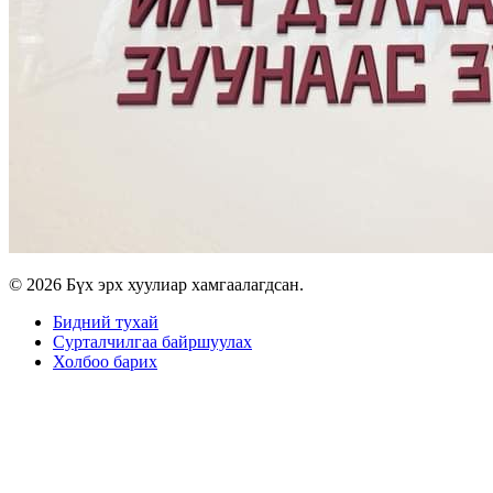
© 2026 Бүх эрх хуулиар хамгаалагдсан.
Бидний тухай
Сурталчилгаа байршуулах
Холбоо барих