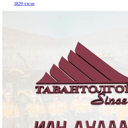
3829 үзсэн