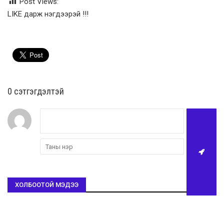
Post Views:
LIKE дарж нэгдээрэй !!!
0 cэтгэгдэлтэй
ХОЛБООТОЙ МЭДЭЭ