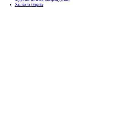
Холбоо барих