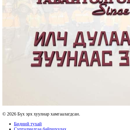
© 2026 Бүх эрх хуулиар хамгаалагдсан.
Бидний тухай
Сурталчилгаа байршуулах