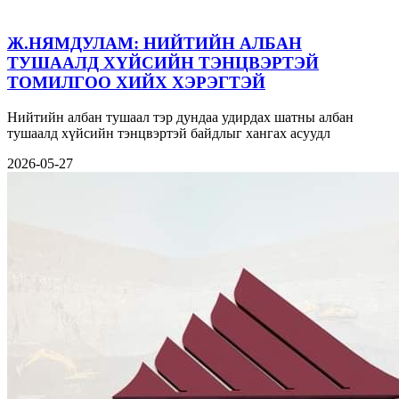
Ж.НЯМДУЛАМ: НИЙТИЙН АЛБАН
ТУШААЛД ХҮЙСИЙН ТЭНЦВЭРТЭЙ
ТОМИЛГОО ХИЙХ ХЭРЭГТЭЙ
Нийтийн албан тушаал тэр дундаа удирдах шатны албан
тушаалд хүйсийн тэнцвэртэй байдлыг хангах асуудл
2026-05-27