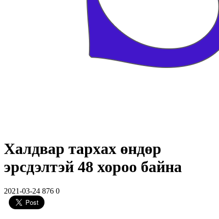
Халдвар тархах өндөр
эрсдэлтэй 48 хороо байна
2021-03-24
876
0