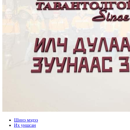
Шинэ мэдээ
Их уншсан