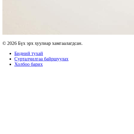
© 2026 Бүх эрх хуулиар хамгаалагдсан.
Бидний тухай
Сурталчилгаа байршуулах
Холбоо барих