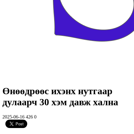
Өнөөдрөөс ихэнх нутгаар
дулаарч 30 хэм давж хална
2025-06-16
426
0