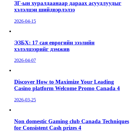
ЗГ-ын хуралдаанаар дараах асуудлуудыг
хэлэлцэн шийдвэрлэлээ
2026-04-15
ЭЗБХ: 17 сая еврогийн зээлийн
хэлэлцээрийг дэмжив
2026-04-07
Discover How to Maximize Your Leading
Casino platform Welcome Promo Canada 4
2026-03-25
Non domestic Gaming club Canada Techniques
for Consistent Cash prizes 4