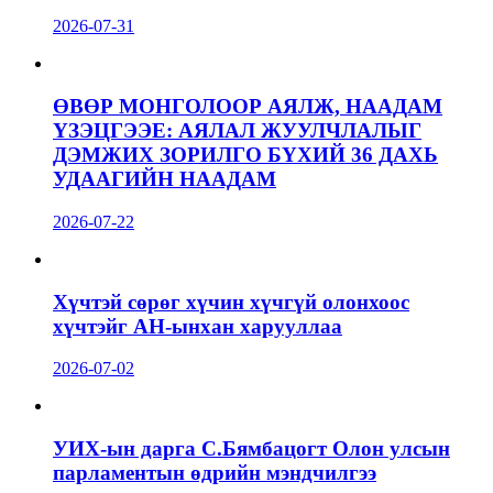
2026-07-31
ӨВӨР МОНГОЛООР АЯЛЖ, НААДАМ
ҮЗЭЦГЭЭЕ: АЯЛАЛ ЖУУЛЧЛАЛЫГ
ДЭМЖИХ ЗОРИЛГО БҮХИЙ 36 ДАХЬ
УДААГИЙН НААДАМ
2026-07-22
Хүчтэй сөрөг хүчин хүчгүй олонхоос
хүчтэйг АН-ынхан харууллаа
2026-07-02
УИХ-ын дарга С.Бямбацогт Олон улсын
парламентын өдрийн мэндчилгээ