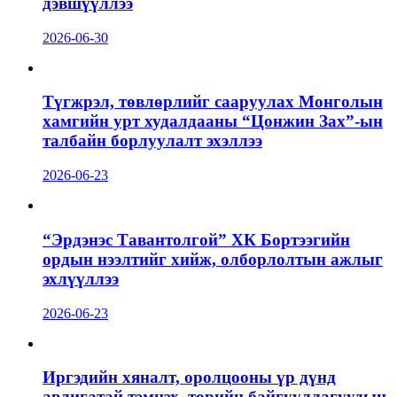
дэвшүүллээ
2026-06-30
Түгжрэл, төвлөрлийг сааруулах Монголын
хамгийн урт худалдааны “Цонжин Зах”-ын
талбайн борлуулалт эхэллээ
2026-06-23
“Эрдэнэс Тавантолгой” ХК Бортээгийн
ордын нээлтийг хийж, олборлолтын ажлыг
эхлүүллээ
2026-06-23
Иргэдийн хяналт, оролцооны үр дүнд
авлигатай тэмцэх, төрийн байгууллагуудын