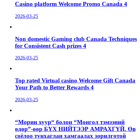
Casino platform Welcome Promo Canada 4
2026-03-25
Non domestic Gaming club Canada Techniques
for Consistent Cash prizes 4
2026-03-25
Top rated Virtual casino Welcome Gift Canada
Your Path to Better Rewards 4
2026-03-25
“Морин хуур“ болон “Монгол тэмээний
өдөр”-өөр БҮХ НИЙТЭЭР АМРАХГҮЙ. Өв
соёлоо тунхаглан хамгаалах зорилготой