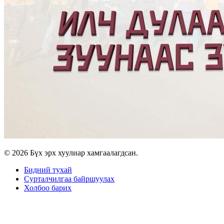
© 2026 Бүх эрх хуулиар хамгаалагдсан.
Бидний тухай
Сурталчилгаа байршуулах
Холбоо барих