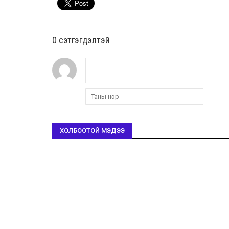
0 cэтгэгдэлтэй
ХОЛБООТОЙ МЭДЭЭ