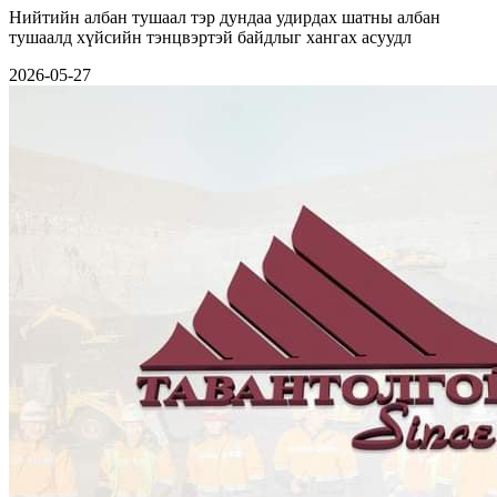
Нийтийн албан тушаал тэр дундаа удирдах шатны албан
тушаалд хүйсийн тэнцвэртэй байдлыг хангах асуудл
2026-05-27