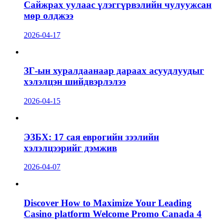
Сайжрах уулаас үлэггүрвэлийн чулуужсан
мөр олджээ
2026-04-17
ЗГ-ын хуралдаанаар дараах асуудлуудыг
хэлэлцэн шийдвэрлэлээ
2026-04-15
ЭЗБХ: 17 сая еврогийн зээлийн
хэлэлцээрийг дэмжив
2026-04-07
Discover How to Maximize Your Leading
Casino platform Welcome Promo Canada 4