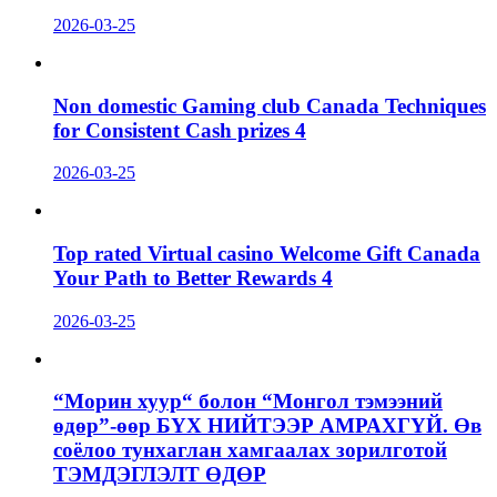
2026-03-25
Non domestic Gaming club Canada Techniques
for Consistent Cash prizes 4
2026-03-25
Top rated Virtual casino Welcome Gift Canada
Your Path to Better Rewards 4
2026-03-25
“Морин хуур“ болон “Монгол тэмээний
өдөр”-өөр БҮХ НИЙТЭЭР АМРАХГҮЙ. Өв
соёлоо тунхаглан хамгаалах зорилготой
ТЭМДЭГЛЭЛТ ӨДӨР