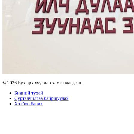
© 2026 Бүх эрх хуулиар хамгаалагдсан.
Бидний тухай
Сурталчилгаа байршуулах
Холбоо барих