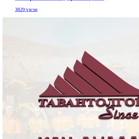
3829 үзсэн