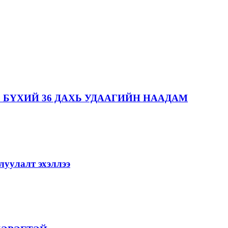
 БҮХИЙ 36 ДАХЬ УДААГИЙН НААДАМ
уулалт эхэллээ