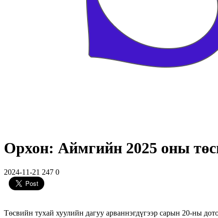
Орхон: Аймгийн 2025 оны төс
2024-11-21
247
0
Төсвийн тухай хуулийн дагуу арваннэгдүгээр сарын 20-ны дото