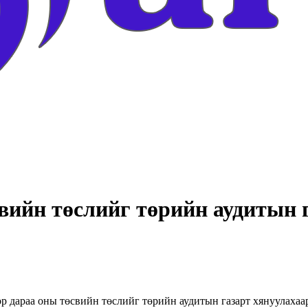
вийн төслийг төрийн аудитын г
р дараа оны төсвийн төслийг төрийн аудитын газарт хянуулахаа