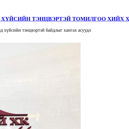
 ХҮЙСИЙН ТЭНЦВЭРТЭЙ ТОМИЛГОО ХИЙХ 
д хүйсийн тэнцвэртэй байдлыг хангах асуудл