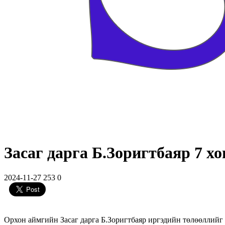
Засаг дарга Б.Зоригтбаяр 7 х
2024-11-27
253
0
Орхон аймгийн Засаг дарга Б.Зоригтбаяр иргэдийн төлөөллийг 