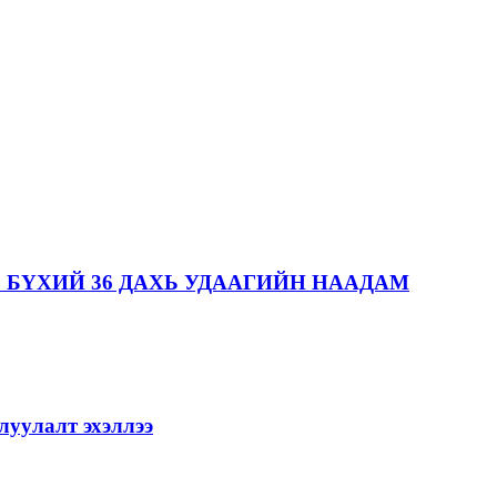
 БҮХИЙ 36 ДАХЬ УДААГИЙН НААДАМ
уулалт эхэллээ