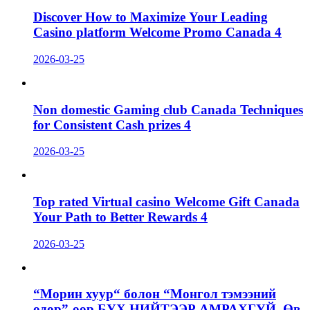
Discover How to Maximize Your Leading
Casino platform Welcome Promo Canada 4
2026-03-25
Non domestic Gaming club Canada Techniques
for Consistent Cash prizes 4
2026-03-25
Top rated Virtual casino Welcome Gift Canada
Your Path to Better Rewards 4
2026-03-25
“Морин хуур“ болон “Монгол тэмээний
өдөр”-өөр БҮХ НИЙТЭЭР АМРАХГҮЙ. Өв