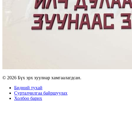
© 2026 Бүх эрх хуулиар хамгаалагдсан.
Бидний тухай
Сурталчилгаа байршуулах
Холбоо барих