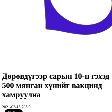
Дөрөвдүгээр сарын 10-н гэхэд
500 мянган хүнийг вакцинд
хамруулна
2021-03-15
785
0