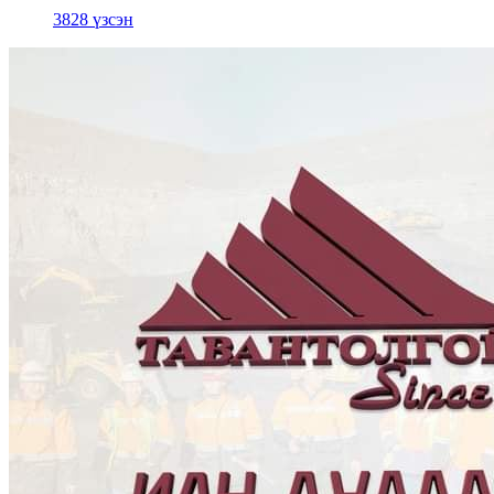
3828 үзсэн