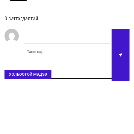
0 cэтгэгдэлтэй
ХОЛБООТОЙ МЭДЭЭ