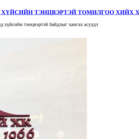
 ХҮЙСИЙН ТЭНЦВЭРТЭЙ ТОМИЛГОО ХИЙХ 
д хүйсийн тэнцвэртэй байдлыг хангах асуудл