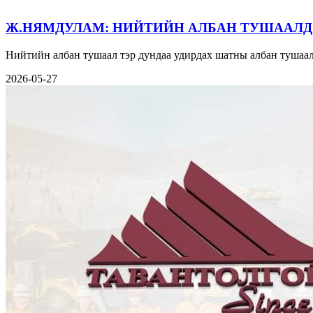
Ж.НЯМДУЛАМ: НИЙТИЙН АЛБАН ТУШААЛД
Нийтийн албан тушаал тэр дундаа удирдах шатны албан тушаал
2026-05-27