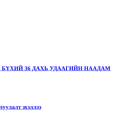
 БҮХИЙ 36 ДАХЬ УДААГИЙН НААДАМ
уулалт эхэллээ