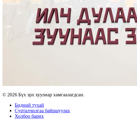
© 2026 Бүх эрх хуулиар хамгаалагдсан.
Бидний тухай
Сурталчилгаа байршуулах
Холбоо барих