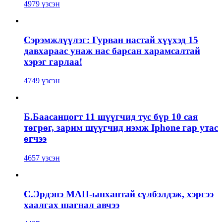
4979 үзсэн
Сэрэмжлүүлэг: Гурван настай хүүхэд 15
давхараас унаж нас барсан харамсалтай
хэрэг гарлаа!
4749 үзсэн
Б.Баасанцогт 11 шүүгчид тус бүр 10 сая
төгрөг, зарим шүүгчид нэмж Iphone гар утас
өгчээ
4657 үзсэн
С.Эрдэнэ МАН-ынхантай сүлбэлдэж, хэргээ
хаалгах шагнал авчээ