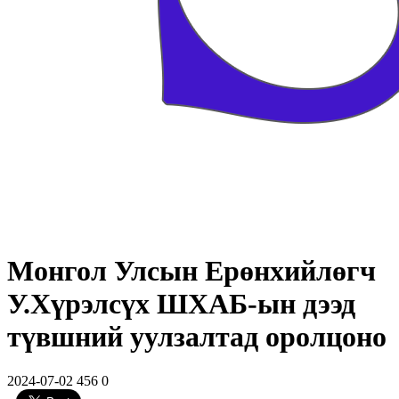
Монгол Улсын Ерөнхийлөгч
У.Хүрэлсүх ШХАБ-ын дээд
түвшний уулзалтад оролцоно
2024-07-02
456
0