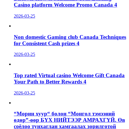
Casino platform Welcome Promo Canada 4
2026-03-25
Non domestic Gaming club Canada Techniques
for Consistent Cash prizes 4
2026-03-25
Top rated Virtual casino Welcome Gift Canada
Your Path to Better Rewards 4
2026-03-25
“Морин хуур“ болон “Монгол тэмээний
өдөр”-өөр БҮХ НИЙТЭЭР АМРАХГҮЙ. Өв
соёлоо тунхаглан хамгаалах зорилготой