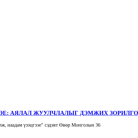
ЭЕ: АЯЛАЛ ЖУУЛЧЛАЛЫГ ДЭМЖИХ ЗОРИЛГО
ж, наадам үзэцгээе" сэдэвт Өвөр Монголын 36