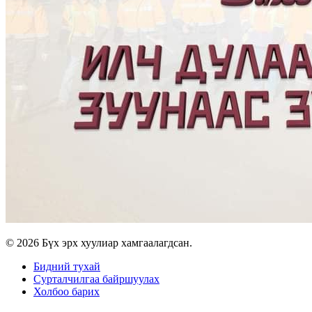
© 2026 Бүх эрх хуулиар хамгаалагдсан.
Бидний тухай
Сурталчилгаа байршуулах
Холбоо барих