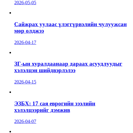
2026-05-05
Сайжрах уулаас үлэггүрвэлийн чулуужсан
мөр олджээ
2026-04-17
ЗГ-ын хуралдаанаар дараах асуудлуудыг
хэлэлцэн шийдвэрлэлээ
2026-04-15
ЭЗБХ: 17 сая еврогийн зээлийн
хэлэлцээрийг дэмжив
2026-04-07