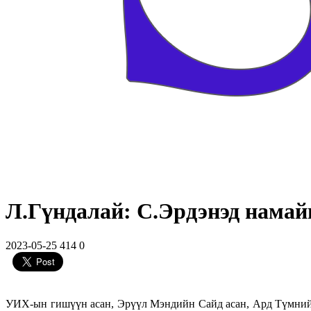
Л.Гүндалай: С.Эрдэнэд нама
2023-05-25
414
0
УИХ-ын гишүүн асан, Эрүүл Мэндийн Сайд асан, Ард Түмний