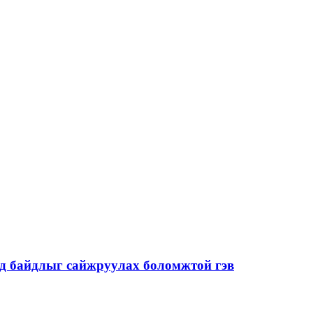
од байдлыг сайжруулах боломжтой гэв