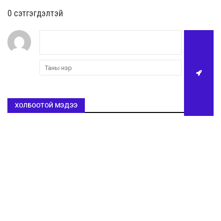
0 cэтгэгдэлтэй
ХОЛБООТОЙ МЭДЭЭ