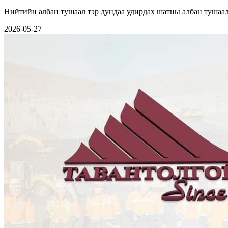
Нийтийн албан тушаал тэр дундаа удирдах шатны албан тушаал
2026-05-27