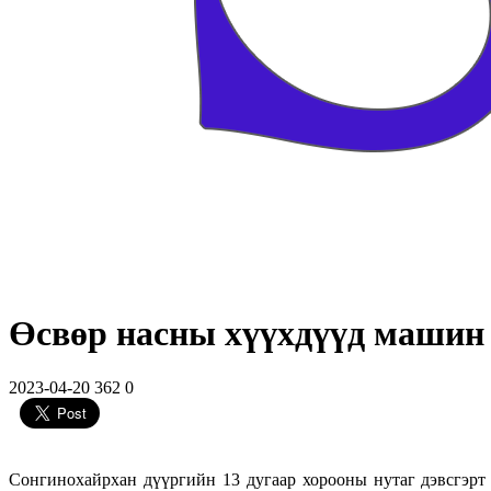
Өсвөр насны хүүхдүүд машин 
2023-04-20
362
0
Сонгинохайрхан дүүргийн 13 дугаар хорооны нутаг дэвсгэрт 