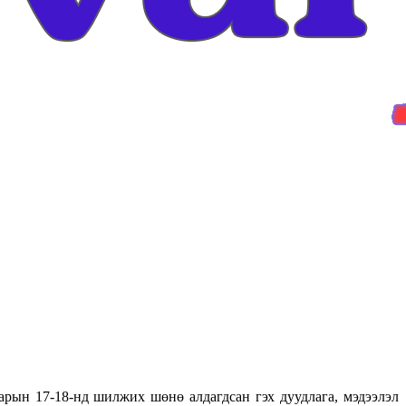
арын 17-18-нд шилжих шөнө алдагдсан гэх дуудлага, мэдээлэл