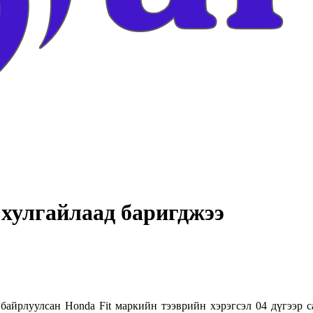
хулгайлаад баригджээ
байрлуулсан Honda Fit маркийн тээврийн хэрэгсэл 04 дүгээр с