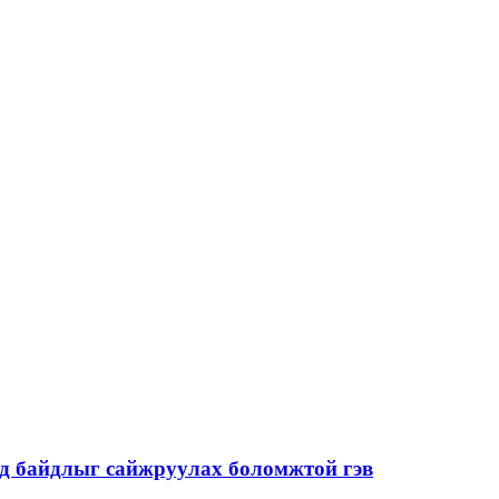
од байдлыг сайжруулах боломжтой гэв