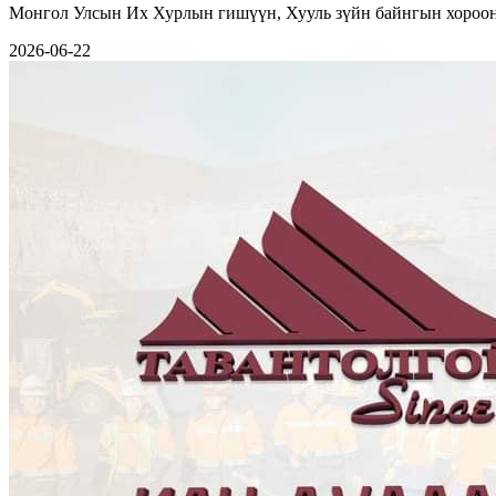
Монгол Улсын Их Хурлын гишүүн, Хууль зүйн байнгын хорооны
2026-06-22