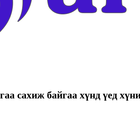
аа сахиж байгаа хүнд үед хүни