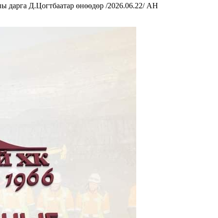
 дарга Д.Цогтбаатар өнөөдөр /2026.06.22/ АН