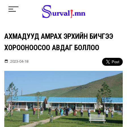
АХМАДУУД АМРАХ ЭРХИЙН БИЧГЭЭ
ХОРООНООСОО АВДАГ БОЛЛОО
2023-04-18