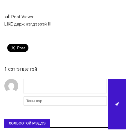
Post Views:
LIKE дарж нэгдээрэй !!!
1 сэтгэгдэлтэй
ХОЛБООТОЙ МЭДЭЭ