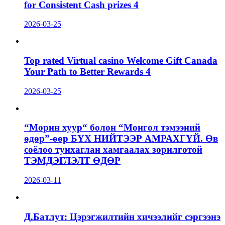
for Consistent Cash prizes 4
2026-03-25
Top rated Virtual casino Welcome Gift Canada
Your Path to Better Rewards 4
2026-03-25
“Морин хуур“ болон “Монгол тэмээний
өдөр”-өөр БҮХ НИЙТЭЭР АМРАХГҮЙ. Өв
соёлоо тунхаглан хамгаалах зорилготой
ТЭМДЭГЛЭЛТ ӨДӨР
2026-03-11
Д.Батлут: Цэрэгжилтийн хичээлийг сэргээнэ