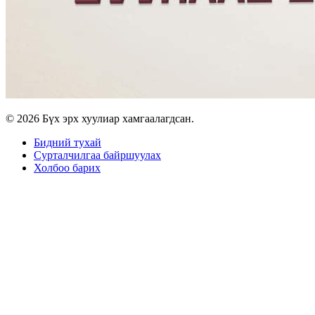
© 2026 Бүх эрх хуулиар хамгаалагдсан.
Бидний тухай
Сурталчилгаа байршуулах
Холбоо барих