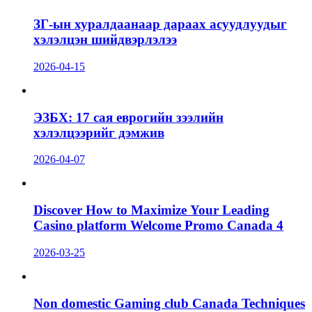
ЗГ-ын хуралдаанаар дараах асуудлуудыг
хэлэлцэн шийдвэрлэлээ
2026-04-15
ЭЗБХ: 17 сая еврогийн зээлийн
хэлэлцээрийг дэмжив
2026-04-07
Discover How to Maximize Your Leading
Casino platform Welcome Promo Canada 4
2026-03-25
Non domestic Gaming club Canada Techniques