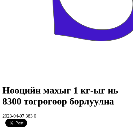
Нөөцийн махыг 1 кг-ыг нь
8300 төгрөгөөр борлуулна
2023-04-07
383
0