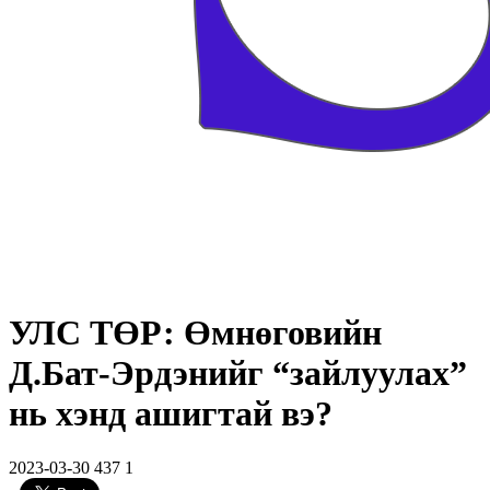
УЛС ТӨР: Өмнөговийн
Д.Бат-Эрдэнийг “зайлуулах”
нь хэнд ашигтай вэ?
2023-03-30
437
1