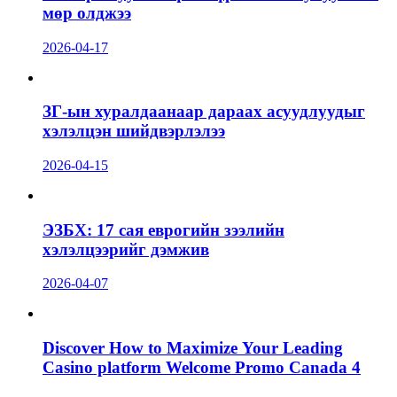
мөр олджээ
2026-04-17
ЗГ-ын хуралдаанаар дараах асуудлуудыг
хэлэлцэн шийдвэрлэлээ
2026-04-15
ЭЗБХ: 17 сая еврогийн зээлийн
хэлэлцээрийг дэмжив
2026-04-07
Discover How to Maximize Your Leading
Casino platform Welcome Promo Canada 4