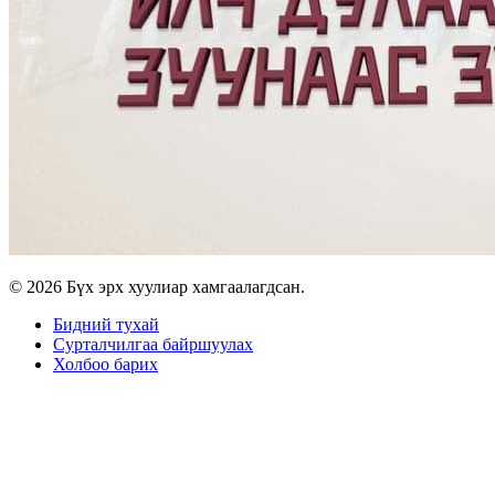
© 2026 Бүх эрх хуулиар хамгаалагдсан.
Бидний тухай
Сурталчилгаа байршуулах
Холбоо барих