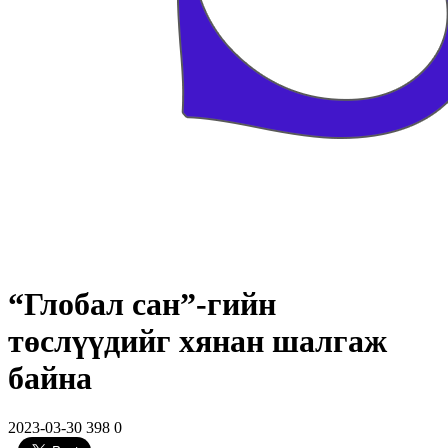
“Глобал сан”-гийн
төслүүдийг хянан шалгаж
байна
2023-03-30
398
0