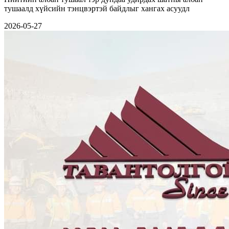
тушаалд хүйсийн тэнцвэртэй байдлыг хангах асуудл
2026-05-27