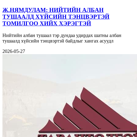
Ж.НЯМДУЛАМ: НИЙТИЙН АЛБАН
ТУШААЛД ХҮЙСИЙН ТЭНЦВЭРТЭЙ
ТОМИЛГОО ХИЙХ ХЭРЭГТЭЙ
Нийтийн албан тушаал тэр дундаа удирдах шатны албан
тушаалд хүйсийн тэнцвэртэй байдлыг хангах асуудл
2026-05-27