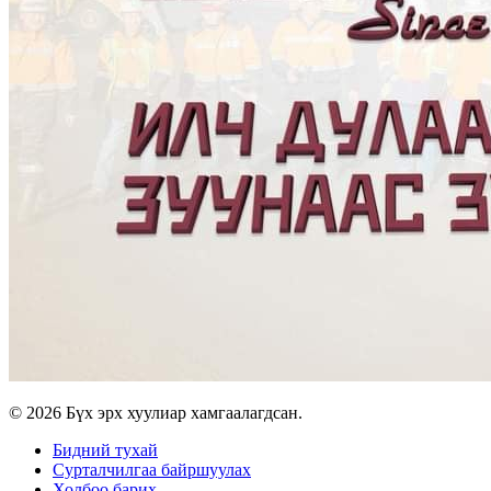
© 2026 Бүх эрх хуулиар хамгаалагдсан.
Бидний тухай
Сурталчилгаа байршуулах
Холбоо барих