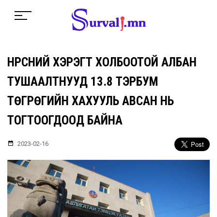
НҮҮРСНИЙ ХЭРЭГТ ХОЛБООТОЙ АЛБАН
ТУШААЛТНУУД 13.8 ТЭРБУМ
ТӨГРӨГИЙН ХАХУУЛЬ АВСАН НЬ
ТОГТООГДООД БАЙНА
2023-02-16