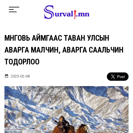
ӨМНӨГОВЬ АЙМГААС ТАВАН УЛСЫН
АВАРГА МАЛЧИН, АВАРГА СААЛЬЧИН
ТОДОРЛОО
2023-02-08