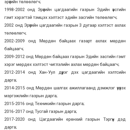
эрүүгийн төлөөлөгч;
1998-2002 онд Эрүүгийн цагдаагийн газрын Эдийн үасгийн
гэмт хэрэгтэй тэмцэх хэлтэст эдийн засгийн төлөөлөгч;
2002 онд Эрүүгийн цагдаагийн газрын 3 дугаар хэлтэст ахлах
төлөөлөгч;
2002-2009 онд Мөрдөн байцаах газарт ахлах мөрдөн
байцаагч;
2009-2012 онд Мөрдөн байцаах газрын Эдийн засгийн гэмт
хэрэг мөрдөх хэлтэст чиглэлийн ахлах мөрдөн байцаагч;
2012-2014 онд Хан-Уул дүүрэг дэх цагдаагийн хэлтсийн
дарга;
2014-2015 онд Мөрдөн шалгах ажиллагаанд дэмжлэг үзүүлэх
мэргэжлийн газрын дарга;
2015-2016 онд Техникийн газрын дарга;
2016-2017 онд Тусгай газрын дарга;
2017-2020 онд Цагдаагийн ерөнхий газрын Тэргүүн дэд
дарга;