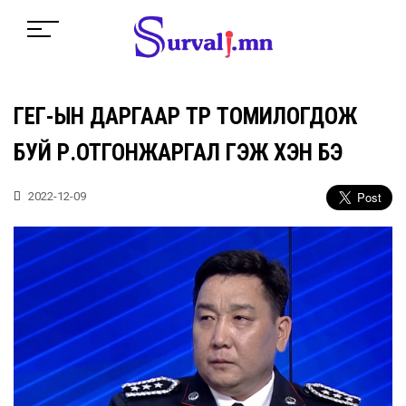
ГЕГ-ЫН ДАРГААР ТҮР ТОМИЛОГДОЖ
БУЙ Р.ОТГОНЖАРГАЛ ГЭЖ ХЭН БЭ
2022-12-09