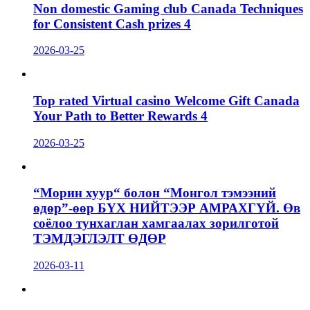
Non domestic Gaming club Canada Techniques
for Consistent Cash prizes 4
2026-03-25
Top rated Virtual casino Welcome Gift Canada
Your Path to Better Rewards 4
2026-03-25
“Морин хуур“ болон “Монгол тэмээний
өдөр”-өөр БҮХ НИЙТЭЭР АМРАХГҮЙ. Өв
соёлоо тунхаглан хамгаалах зорилготой
ТЭМДЭГЛЭЛТ ӨДӨР
2026-03-11