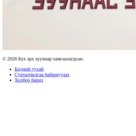
© 2026 Бүх эрх хуулиар хамгаалагдсан.
Бидний тухай
Сурталчилгаа байршуулах
Холбоо барих