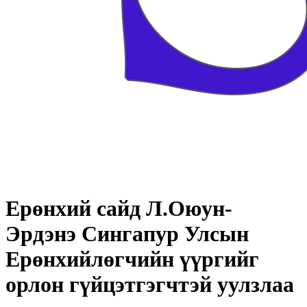
Ерөнхий сайд Л.Оюун-
Эрдэнэ Сингапур Улсын
Ерөнхийлөгчийн үүргийг
орлон гүйцэтгэгчтэй уулзлаа