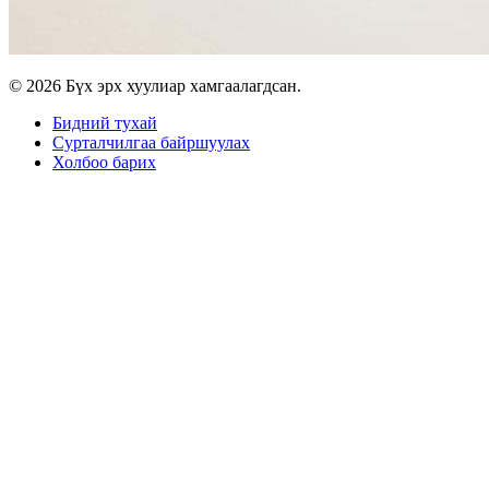
© 2026 Бүх эрх хуулиар хамгаалагдсан.
Бидний тухай
Сурталчилгаа байршуулах
Холбоо барих