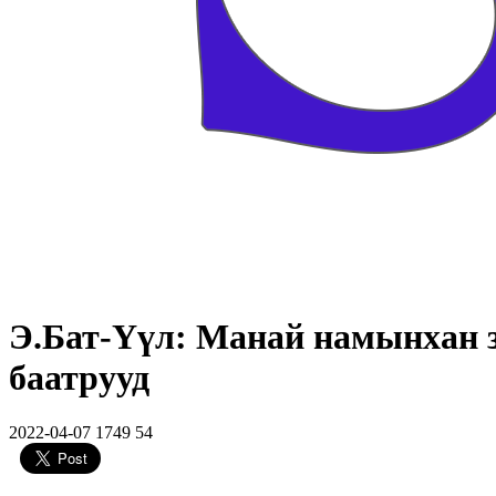
Э.Бат-Үүл: Манай намынхан 
баатрууд
2022-04-07
1749
54