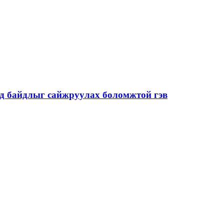
од байдлыг сайжруулах боломжтой гэв