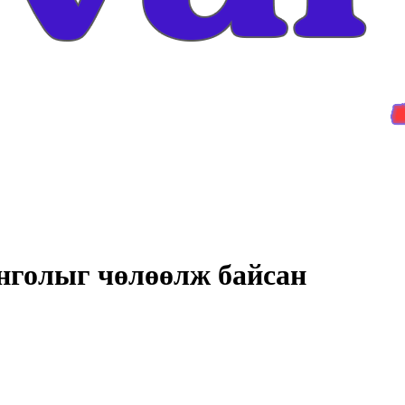
нголыг чөлөөлж байсан