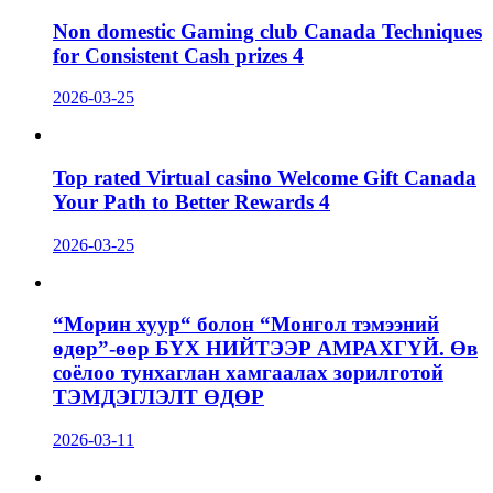
Non domestic Gaming club Canada Techniques
for Consistent Cash prizes 4
2026-03-25
Top rated Virtual casino Welcome Gift Canada
Your Path to Better Rewards 4
2026-03-25
“Морин хуур“ болон “Монгол тэмээний
өдөр”-өөр БҮХ НИЙТЭЭР АМРАХГҮЙ. Өв
соёлоо тунхаглан хамгаалах зорилготой
ТЭМДЭГЛЭЛТ ӨДӨР
2026-03-11