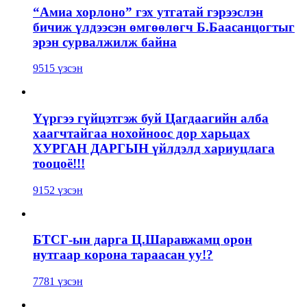
“Амиа хорлоно” гэх утгатай гэрээслэн
бичиж үлдээсэн өмгөөлөгч Б.Баасанцогтыг
эрэн сурвалжилж байна
9515 үзсэн
Үүргээ гүйцэтгэж буй Цагдаагийн алба
хаагчтайгаа нохойноос дор харьцах
ХУРГАН ДАРГЫН үйлдэлд хариуцлага
тооцоё!!!
9152 үзсэн
БТСГ-ын дарга Ц.Шаравжамц орон
нутгаар корона тараасан уу!?
7781 үзсэн