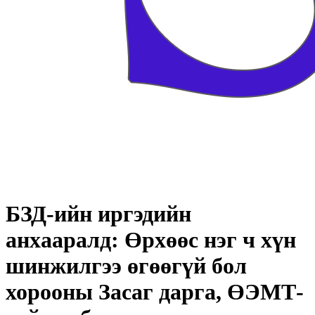
БЗД-ийн иргэдийн
анхааралд: Өрхөөс нэг ч хүн
шинжилгээ өгөөгүй бол
хорооны Засаг дарга, ӨЭМТ-