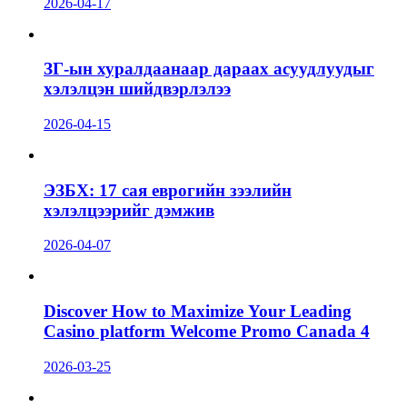
2026-04-17
ЗГ-ын хуралдаанаар дараах асуудлуудыг
хэлэлцэн шийдвэрлэлээ
2026-04-15
ЭЗБХ: 17 сая еврогийн зээлийн
хэлэлцээрийг дэмжив
2026-04-07
Discover How to Maximize Your Leading
Casino platform Welcome Promo Canada 4
2026-03-25