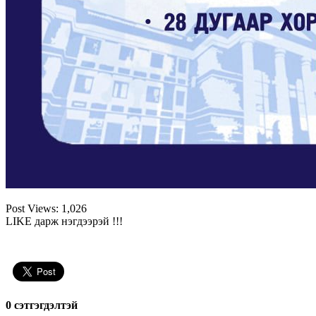
Post Views:
1,026
LIKE дарж нэгдээрэй !!!
0 cэтгэгдэлтэй