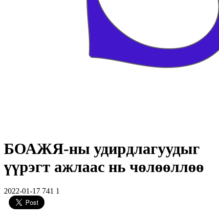
БОАЖЯ-ны удирдлагуудыг
үүрэгт ажлаас нь чөлөөллөө
2022-01-17
741
1