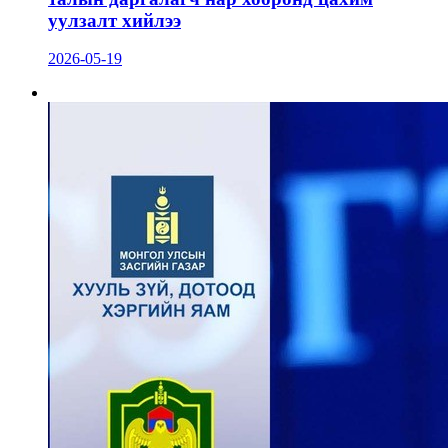
уулзалт хийлээ
2026-05-19