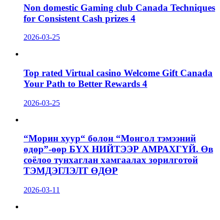
Non domestic Gaming club Canada Techniques
for Consistent Cash prizes 4
2026-03-25
Top rated Virtual casino Welcome Gift Canada
Your Path to Better Rewards 4
2026-03-25
“Морин хуур“ болон “Монгол тэмээний
өдөр”-өөр БҮХ НИЙТЭЭР АМРАХГҮЙ. Өв
соёлоо тунхаглан хамгаалах зорилготой
ТЭМДЭГЛЭЛТ ӨДӨР
2026-03-11