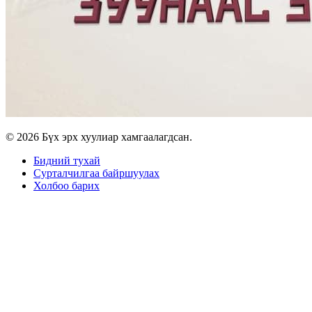
© 2026 Бүх эрх хуулиар хамгаалагдсан.
Бидний тухай
Сурталчилгаа байршуулах
Холбоо барих