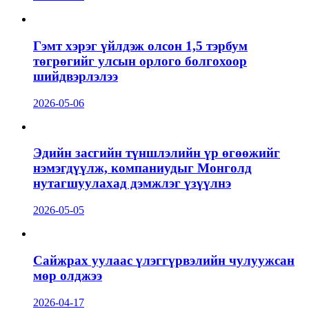
Гэмт хэрэг үйлдэж олсон 1,5 тэрбум
төгрөгийг улсын орлого болгохоор
шийдвэрлэлээ
2026-05-06
Эдийн засгийн түншлэлийн үр өгөөжийг
нэмэгдүүлж, компаниудыг Монголд
нутагшуулахад дэмжлэг үзүүлнэ
2026-05-05
Сайжрах уулаас үлэггүрвэлийн чулуужсан
мөр олджээ
2026-04-17