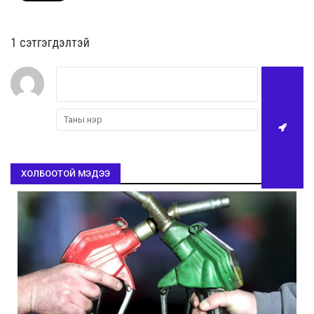
1 сэтгэгдэлтэй
ХОЛБООТОЙ МЭДЭЭ