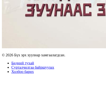
© 2026 Бүх эрх хуулиар хамгаалагдсан.
Бидний тухай
Сурталчилгаа байршуулах
Холбоо барих