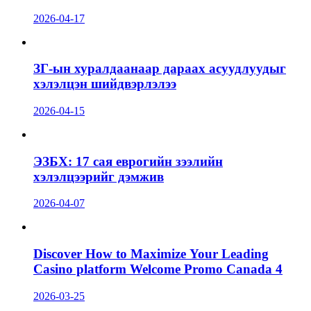
2026-04-17
ЗГ-ын хуралдаанаар дараах асуудлуудыг
хэлэлцэн шийдвэрлэлээ
2026-04-15
ЭЗБХ: 17 сая еврогийн зээлийн
хэлэлцээрийг дэмжив
2026-04-07
Discover How to Maximize Your Leading
Casino platform Welcome Promo Canada 4
2026-03-25