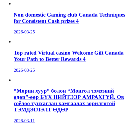
Non domestic Gaming club Canada Techniques
for Consistent Cash prizes 4
2026-03-25
Top rated Virtual casino Welcome Gift Canada
Your Path to Better Rewards 4
2026-03-25
“Морин хуур“ болон “Монгол тэмээний
өдөр”-өөр БҮХ НИЙТЭЭР АМРАХГҮЙ. Өв
соёлоо тунхаглан хамгаалах зорилготой
ТЭМДЭГЛЭЛТ ӨДӨР
2026-03-11