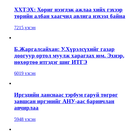
ХХТЭХ: Хориг нээгдэж ажлаа хийх гэхээр
төрийн албан хаагчид авлига нэхээд байна
7215 үзсэн
Б.Жаргалсайхан: У.Хүрэлсүхийг газар
доогуур ортол муулж харагдах юм. Эхнэр,
нөхөртөө итгэдэг шиг ИТГЭ
6019 үзсэн
Иргэдийн данснаас тэрбум гаруй төгрөг
завшсан иргэнийг АНУ-аас баривчлан
авчирлаа
5948 үзсэн