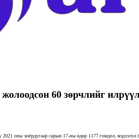
 жолоодсон 60 зөрчлийг илрүү
 2021 оны хоёрдугаар сарын 17-ны өдөр 1177 гомдол, мэдээлэл 