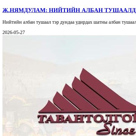
Ж.НЯМДУЛАМ: НИЙТИЙН АЛБАН ТУШААЛД
Нийтийн албан тушаал тэр дундаа удирдах шатны албан тушаал
2026-05-27