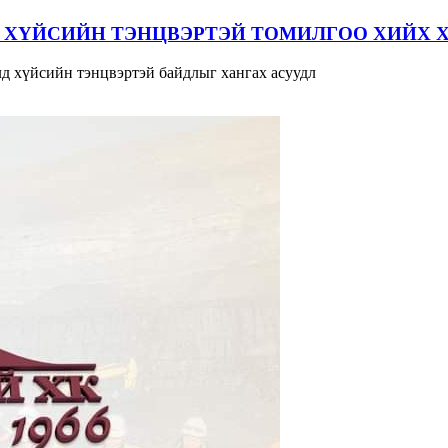
 ХҮЙСИЙН ТЭНЦВЭРТЭЙ ТОМИЛГОО ХИЙХ 
д хүйсийн тэнцвэртэй байдлыг хангах асуудл