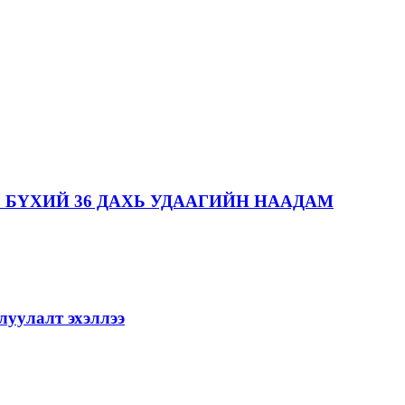
 БҮХИЙ 36 ДАХЬ УДААГИЙН НААДАМ
уулалт эхэллээ