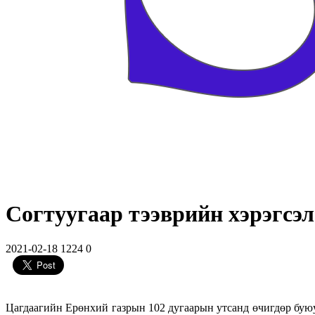
Согтуугаар тээврийн хэрэгсэл
2021-02-18
1224
0
Цагдаагийн Ерөнхий газрын 102 дугаарын утсанд өчигдөр буюу