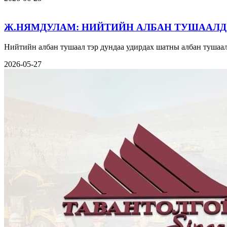
Ж.НЯМДУЛАМ: НИЙТИЙН АЛБАН ТУШААЛД
Нийтийн албан тушаал тэр дундаа удирдах шатны албан тушаал
2026-05-27