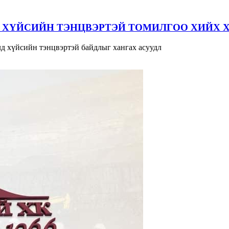
 ХҮЙСИЙН ТЭНЦВЭРТЭЙ ТОМИЛГОО ХИЙХ 
д хүйсийн тэнцвэртэй байдлыг хангах асуудл