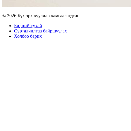
© 2026 Бүх эрх хуулиар хамгаалагдсан.
Бидний тухай
Сурталчилгаа байршуулах
Холбоо барих