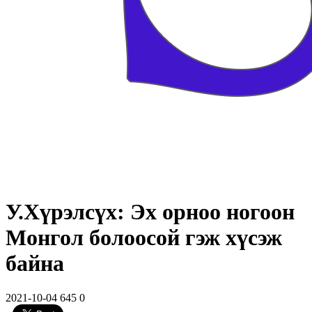
У.Хүрэлсүх: Эх орноо ногоон
Монгол болоосой гэж хүсэж
байна
2021-10-04
645
0