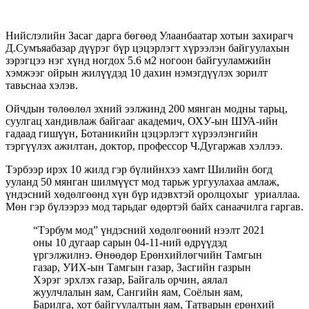
Нийслэлийн Засаг дарга бөгөөд Улаанбаатар хотын захирагч
Д.Сумъяабазар дүүрэг бүр цэцэрлэгт хүрээлэн байгуулахын
зэрэгцээ нэг хүнд ногдох 5.6 м2 ногоон байгууламжийн
хэмжээг ойрын жилүүдэд 10 дахин нэмэгдүүлэх зорилт
тавьснаа хэлэв.
Ойчдын төлөөлөл эхний ээлжинд 200 мянган модны тарьц,
суулгац хандивлаж байгааг академич, ОХУ-ын ШУА-ийн
гадаад гишүүн, Ботаникийн цэцэрлэгт хүрээлэнгийн
тэргүүлэх ажилтан, доктор, профессор Ч.Дугаржав хэллээ.
Тэрбээр ирэх 10 жилд гэр бүлийнхээ хамт Шилийн богд
ууланд 50 мянган шилмүүст мод тарьж ургуулахаа амлаж,
үндэсний хөдөлгөөнд хүн бүр идэвхтэй оролцохыг уриаллаа.
Мөн гэр бүлээрээ мод тарьдаг өдөртэй байх санаачилга гаргав.
“Тэрбум мод” үндэсний хөдөлгөөний нээлт 2021
оны 10 дугаар сарын 04-11-ний өдрүүдэд
үргэлжилнэ. Өнөөдөр Ерөнхийлөгчийн Тамгын
газар, УИХ-ын Тамгын газар, Засгийн газрын
Хэрэг эрхлэх газар, Байгаль орчин, аялал
жуулчлалын яам, Сангийн яам, Соёлын яам,
Барилга, хот байгуулалтын яам, Татварын ерөнхий