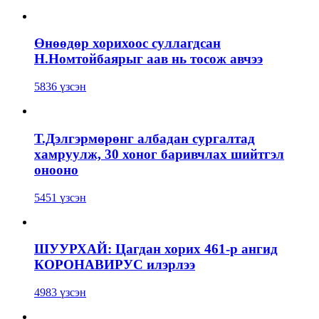
Өнөөдөр хорихоос суллагдсан
Н.Номтойбаярыг аав нь тосож авчээ
5836 үзсэн
Т.Дэлгэрмөрөнг албадан сургалтад
хамруулж, 30 хоног баривчлах шийтгэл
онооно
5451 үзсэн
ШУУРХАЙ: Цагдан хорих 461-р ангид
КОРОНАВИРУС илэрлээ
4983 үзсэн