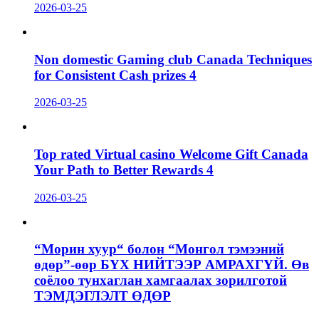
2026-03-25
Non domestic Gaming club Canada Techniques
for Consistent Cash prizes 4
2026-03-25
Top rated Virtual casino Welcome Gift Canada
Your Path to Better Rewards 4
2026-03-25
“Морин хуур“ болон “Монгол тэмээний
өдөр”-өөр БҮХ НИЙТЭЭР АМРАХГҮЙ. Өв
соёлоо тунхаглан хамгаалах зорилготой
ТЭМДЭГЛЭЛТ ӨДӨР