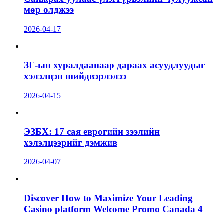
мөр олджээ
2026-04-17
ЗГ-ын хуралдаанаар дараах асуудлуудыг
хэлэлцэн шийдвэрлэлээ
2026-04-15
ЭЗБХ: 17 сая еврогийн зээлийн
хэлэлцээрийг дэмжив
2026-04-07
Discover How to Maximize Your Leading
Casino platform Welcome Promo Canada 4