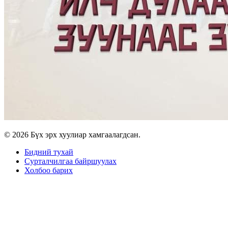
© 2026 Бүх эрх хуулиар хамгаалагдсан.
Бидний тухай
Сурталчилгаа байршуулах
Холбоо барих