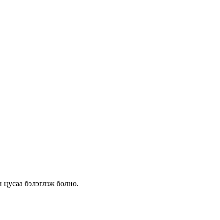
 цусаа бэлэглэж болно.