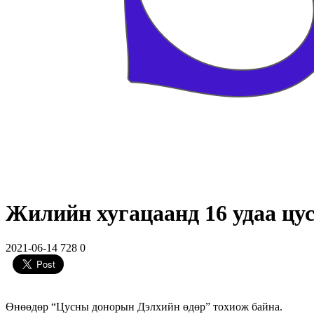
Жилийн хугацаанд 16 удаа цу
2021-06-14
728
0
Өнөөдөр “Цусны донорын Дэлхийн өдөр” тохиож байна.