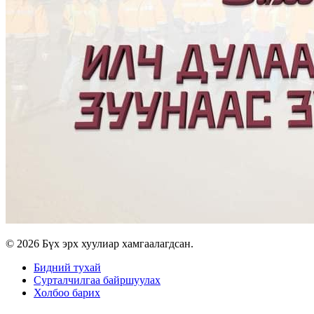
© 2026 Бүх эрх хуулиар хамгаалагдсан.
Бидний тухай
Сурталчилгаа байршуулах
Холбоо барих