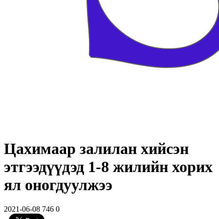
Цахимаар залилан хийсэн
этгээдүүдэд 1-8 жилийн хорих
ял оногдуулжээ
2021-06-08
746
0