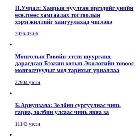
Н.Учрал: Хаврын чуулган иргэдийг үнийн
өсөлтөөс хамгаалах тогтоолын
хэрэгжилтийг хангуулахад чиглэнэ
2026-03-06
Монголын Говийн элсэн шуурганд
дарагдсан Бээжин хотын Экологийн төвөөс
монголчуудыг мод тарихыг уриаллаа
27904 үзсэн
Б.Ариунзаяа: Золбин сургуулиас чинь
гарна, золбин улсаас чинь явна за
11143 үзсэн