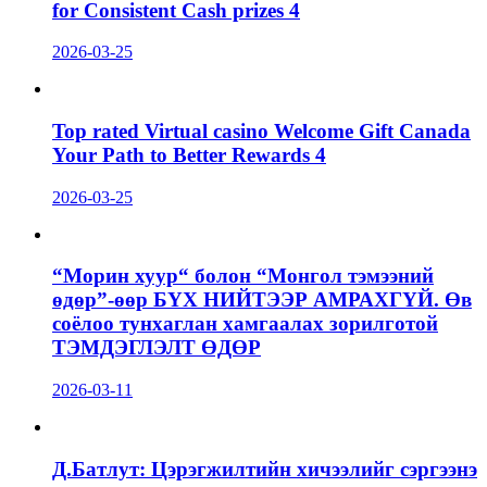
for Consistent Cash prizes 4
2026-03-25
Top rated Virtual casino Welcome Gift Canada
Your Path to Better Rewards 4
2026-03-25
“Морин хуур“ болон “Монгол тэмээний
өдөр”-өөр БҮХ НИЙТЭЭР АМРАХГҮЙ. Өв
соёлоо тунхаглан хамгаалах зорилготой
ТЭМДЭГЛЭЛТ ӨДӨР
2026-03-11
Д.Батлут: Цэрэгжилтийн хичээлийг сэргээнэ