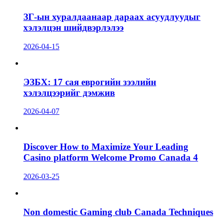
ЗГ-ын хуралдаанаар дараах асуудлуудыг
хэлэлцэн шийдвэрлэлээ
2026-04-15
ЭЗБХ: 17 сая еврогийн зээлийн
хэлэлцээрийг дэмжив
2026-04-07
Discover How to Maximize Your Leading
Casino platform Welcome Promo Canada 4
2026-03-25
Non domestic Gaming club Canada Techniques