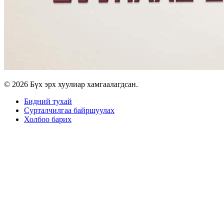
© 2026 Бүх эрх хуулиар хамгаалагдсан.
Бидний тухай
Сурталчилгаа байршуулах
Холбоо барих